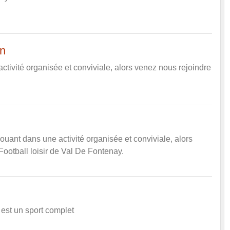
on
ctivité organisée et conviviale, alors venez nous rejoindre
ouant dans une activité organisée et conviviale, alors
Football loisir de Val De Fontenay.
 est un sport complet