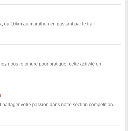
x, du 10km au marathon en passant par le trail
nez nous rejoindre pour pratiquer cette activité en
n
t partager votre passion dans notre section compétition.