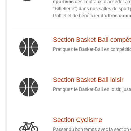
sportives
des centraux, d'accéder à
"Billetterie") dans nos salles de spor
Golf et et de bénéficier
d’offres comm
Section Basket-Ball compét
Pratiquez le Basket-Ball en compétiti
Section Basket-Ball loisir
Pratiquez le Basket-Ball en loisir, juste
Section Cyclisme
Passer du bon temps avec la section