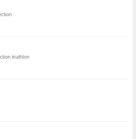
ection
tion triathlon