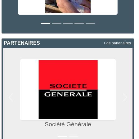
PARTENAIRES
+ de partenaires
Précedent
Suivan
Société Générale