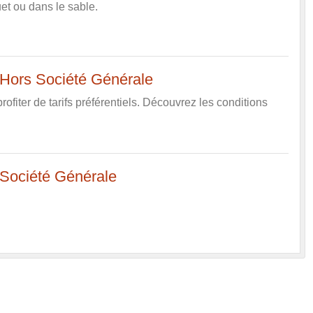
uet ou dans le sable.
rt Hors Société Générale
fiter de tarifs préférentiels. Découvrez les conditions
rt Société Générale