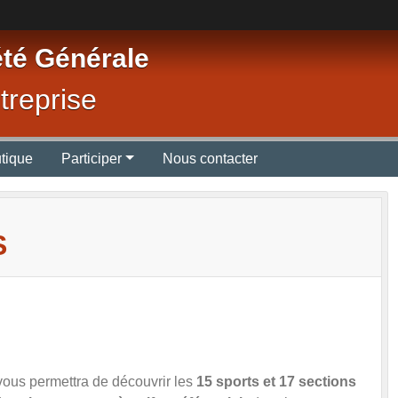
été Générale
treprise
tique
Participer
Nous contacter
S
vous permettra de découvrir les
15 sports et 17 sections